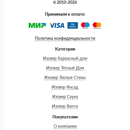
© 2010-2026
Принимаем к оплате:
Политика конфиденциальности
Категории
Изовер Каркасный дом
Изовер Теплый Дом
Изовер Теплые Стены
Изовер Фасад
Изовер Сауна
Изовер Венти
Покупателям
О компании