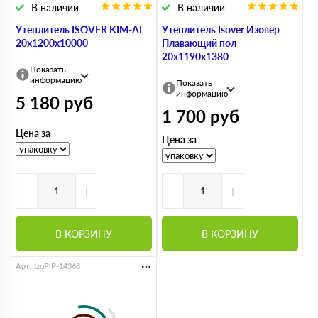
В наличии
В наличии
Утеплитель ISOVER KIM-AL
Утеплитель Isover Изовер
20x1200x10000
Плавающий пол
20х1190х1380
Показать
информацию
Показать
информацию
5 180
руб
1 700
руб
Цена за
Цена за
-
+
-
+
В КОРЗИНУ
В КОРЗИНУ
Арт. IzoPlP-14368