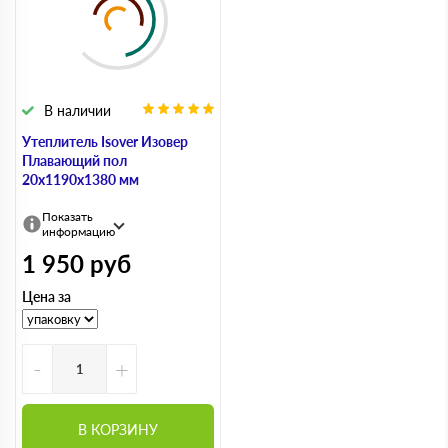
В наличии
Утеплитель Isover Изовер
Плавающий пол
20х1190х1380 мм
Показать
информацию
1 950
руб
Цена за
-
+
В КОРЗИНУ