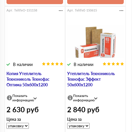
Арт. TehTeO-151158
Арт. TehTeE-150615
В наличии
В наличии
Копия Утеплитель
Утеплитель Технониколь
Технониколь Технофас
Технофас Эффект
Оптима 50х600х1200
50х600х1200
Показать
Показать
информацию
информацию
2 630
руб
2 840
руб
Цена за
Цена за