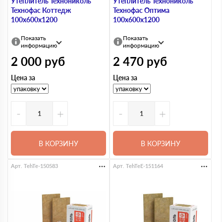
Утеплитель Технониколь
Утеплитель Технониколь
Технофас Коттедж
Технофас Оптима
100х600х1200
100х600х1200
Показать
Показать
информацию
информацию
2 000
руб
2 470
руб
Цена за
Цена за
-
+
-
+
В КОРЗИНУ
В КОРЗИНУ
Арт. TehTe-150583
Арт. TehTeE-151164