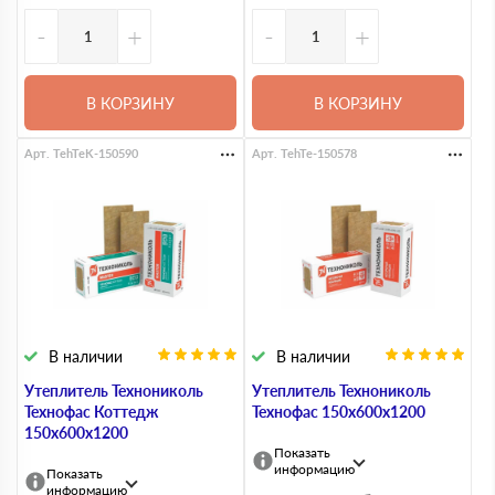
-
+
-
+
В КОРЗИНУ
В КОРЗИНУ
Арт. TehTeK-150590
Арт. TehTe-150578
В наличии
В наличии
Утеплитель Технониколь
Утеплитель Технониколь
Технофас Коттедж
Технофас 150х600х1200
150х600х1200
Показать
информацию
Показать
информацию