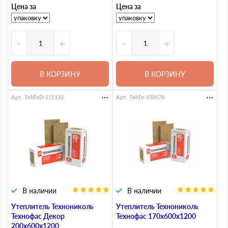
Цена за
Цена за
-
+
-
+
В КОРЗИНУ
В КОРЗИНУ
Арт. TehTeD-151132
Арт. TehTe-150576
В наличии
В наличии
Утеплитель Технониколь
Утеплитель Технониколь
Технофас Декор
Технофас 170х600х1200
200х600х1200