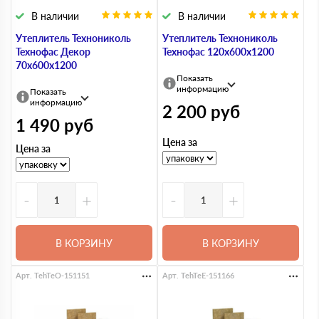
В наличии
В наличии
Утеплитель Технониколь
Утеплитель Технониколь
Технофас Декор
Технофас 120х600х1200
70х600х1200
Показать
информацию
Показать
информацию
2 200
руб
1 490
руб
Цена за
Цена за
-
+
-
+
В КОРЗИНУ
В КОРЗИНУ
Арт. TehTeO-151151
Арт. TehTeE-151166