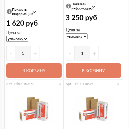
Показать
информацию
Показать
информацию
3 250
руб
1 620
руб
Цена за
Цена за
-
+
-
+
В КОРЗИНУ
В КОРЗИНУ
Арт. TehTe-150577
Арт. TehTe-150579