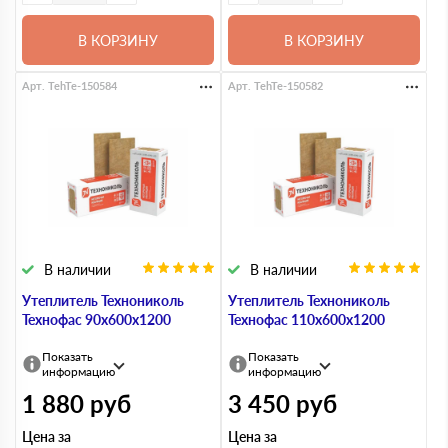
В КОРЗИНУ
В КОРЗИНУ
Арт. TehTe-150584
Арт. TehTe-150582
В наличии
В наличии
Утеплитель Технониколь
Утеплитель Технониколь
Технофас 90х600х1200
Технофас 110х600х1200
Показать
Показать
информацию
информацию
1 880
руб
3 450
руб
Цена за
Цена за