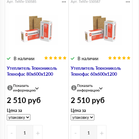
Арт. TehTe-150585
Арт. TehTe-150587
В наличии
В наличии
Утеплитель Технониколь
Утеплитель Технониколь
Технофас 80х600х1200
Технофас 60х600х1200
Показать
Показать
информацию
информацию
2 510
руб
2 510
руб
Цена за
Цена за
-
+
-
+