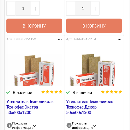
-
+
-
+
В КОРЗИНУ
В КОРЗИНУ
Арт. TehTeE-151159
Арт. TehTeD-151134
В наличии
В наличии
Утеплитель Технониколь
Утеплитель Технониколь
Технофас Экстра
Технофас Декор
50х600х1200
50х600х1200
Показать
Показать
информацию
информацию