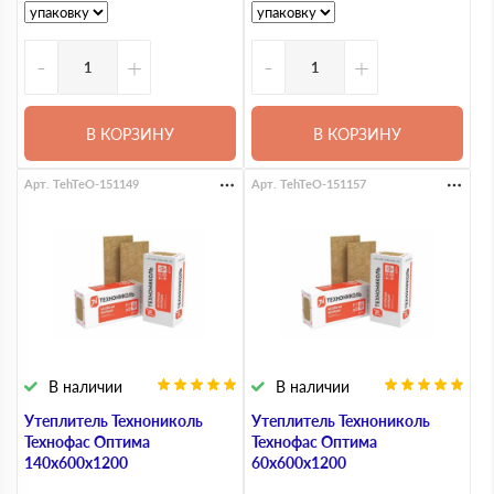
-
+
-
+
В КОРЗИНУ
В КОРЗИНУ
Арт. TehTeO-151149
Арт. TehTeO-151157
В наличии
В наличии
Утеплитель Технониколь
Утеплитель Технониколь
Технофас Оптима
Технофас Оптима
140х600х1200
60х600х1200