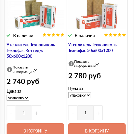
В наличии
В наличии
Утеплитель Технониколь
Утеплитель Технониколь
Технофас Коттедж
Технофас 50х600х1200
50х600х1200
Показать
информацию
Показать
информацию
2 780
руб
2 740
руб
Цена за
Цена за
-
+
-
+
В КОРЗИНУ
В КОРЗИНУ