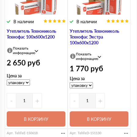
В наличии
В наличии
Утеплитель Технониколь
Утеплитель Технониколь
Технофас 100х600х1200
Технофас Экстра
100х600х1200
Показать
информацию
Показать
информацию
2 650
руб
1 770
руб
Цена за
Цена за
-
+
-
+
В КОРЗИНУ
В КОРЗИНУ
Арт. TehTeE-150618
Арт. TehTeD-151130