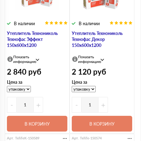
В наличии
В наличии
Утеплитель Технониколь
Утеплитель Технониколь
Технофас Эффект
Технофас Декор
150х600х1200
150х600х1200
Показать
Показать
информацию
информацию
2 840
руб
2 120
руб
Цена за
Цена за
-
+
-
+
В КОРЗИНУ
В КОРЗИНУ
Арт. TehTeK-150589
Арт. TehTe-150574