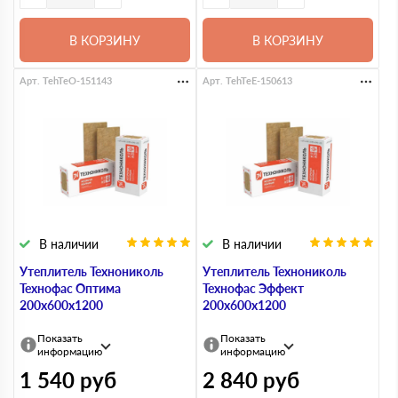
В КОРЗИНУ
В КОРЗИНУ
Арт. TehTeO-151143
Арт. TehTeE-150613
В наличии
В наличии
Утеплитель Технониколь
Утеплитель Технониколь
Технофас Оптима
Технофас Эффект
200х600х1200
200х600х1200
Показать
Показать
информацию
информацию
1 540
руб
2 840
руб