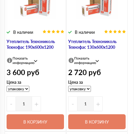
В наличии
В наличии
Утеплитель Технониколь
Утеплитель Технониколь
Технофас 190х600х1200
Технофас 130х600х1200
Показать
Показать
информацию
информацию
3 600
руб
2 720
руб
Цена за
Цена за
-
+
-
+
В КОРЗИНУ
В КОРЗИНУ