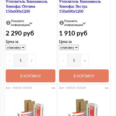
Утеплитель Технониколь
Утеплитель Технониколь
Технофас Оптима
Технофас Экстра
150х600х1200
150х600х1200
Показать
Показать
информацию
информацию
2 290
руб
1 910
руб
Цена за
Цена за
-
+
-
+
В КОРЗИНУ
В КОРЗИНУ
Арт. TehTeE-150614
Арт. TehTeD-151129