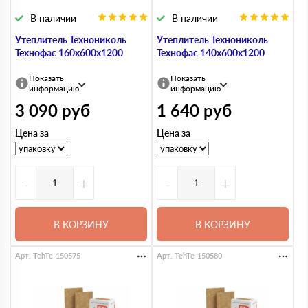
В наличии
В наличии
Утеплитель Технониколь
Утеплитель Технониколь
Технофас 160х600х1200
Технофас 140х600х1200
Показать
Показать
информацию
информацию
3 090
руб
1 640
руб
Цена за
Цена за
-
+
-
+
В КОРЗИНУ
В КОРЗИНУ
Арт. TehTe-150575
Арт. TehTe-150580