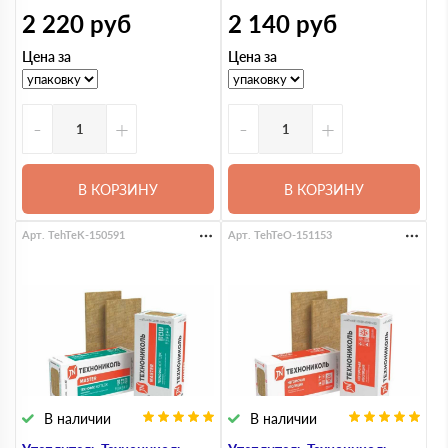
2 220
руб
2 140
руб
Цена за
Цена за
-
+
-
+
В КОРЗИНУ
В КОРЗИНУ
Арт. TehTeK-150591
Арт. TehTeO-151153
В наличии
В наличии