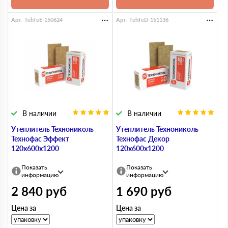
Арт. TehTeE-150624
Арт. TehTeD-151136
В наличии
В наличии
Утеплитель Технониколь
Утеплитель Технониколь
Технофас Эффект
Технофас Декор
120х600х1200
120х600х1200
Показать
Показать
информацию
информацию
2 840
руб
1 690
руб
Цена за
Цена за