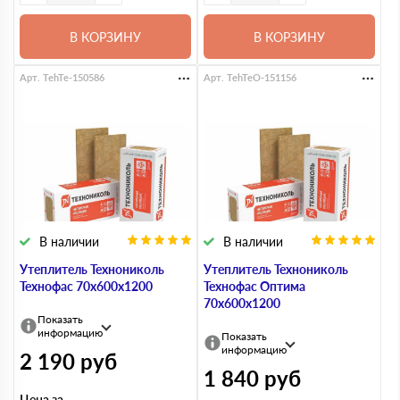
В КОРЗИНУ
В КОРЗИНУ
Арт. TehTe-150586
Арт. TehTeO-151156
В наличии
В наличии
Утеплитель Технониколь
Утеплитель Технониколь
Технофас 70х600х1200
Технофас Оптима
70х600х1200
Показать
информацию
Показать
информацию
2 190
руб
1 840
руб
Цена за