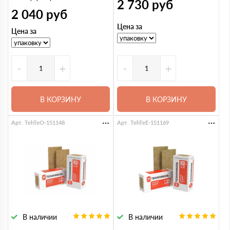
2 730
руб
2 040
руб
Цена за
Цена за
-
+
-
+
В КОРЗИНУ
В КОРЗИНУ
Арт. TehTeO-151148
Арт. TehTeE-151169
В наличии
В наличии