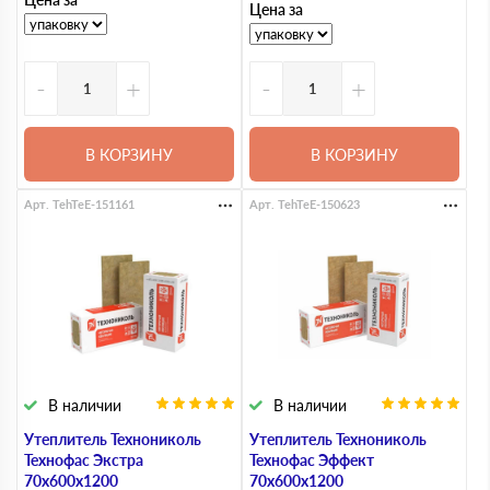
Цена за
-
+
-
+
В КОРЗИНУ
В КОРЗИНУ
Арт. TehTeE-151161
Арт. TehTeE-150623
В наличии
В наличии
Утеплитель Технониколь
Утеплитель Технониколь
Технофас Экстра
Технофас Эффект
70х600х1200
70х600х1200