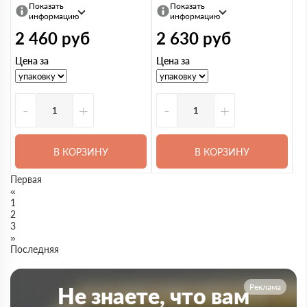
Показать
Показать
информацию
информацию
2 460
руб
2 630
руб
Цена за
Цена за
-
+
-
+
В КОРЗИНУ
В КОРЗИНУ
Первая
«
1
2
3
»
Последняя
Реклама
Не знаете, что вам