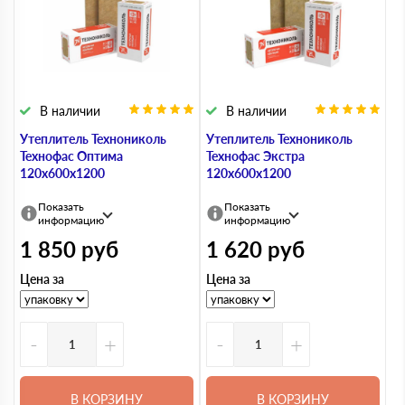
В наличии
В наличии
Утеплитель Технониколь
Утеплитель Технониколь
Технофас Оптима
Технофас Экстра
120х600х1200
120х600х1200
Показать
Показать
информацию
информацию
1 850
руб
1 620
руб
Цена за
Цена за
-
+
-
+
В КОРЗИНУ
В КОРЗИНУ