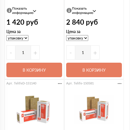
Показать
Показать
информацию
информацию
1 420
руб
2 840
руб
Цена за
Цена за
-
+
-
+
В КОРЗИНУ
В КОРЗИНУ
Арт. TehTeD-151140
Арт. TehTe-150581