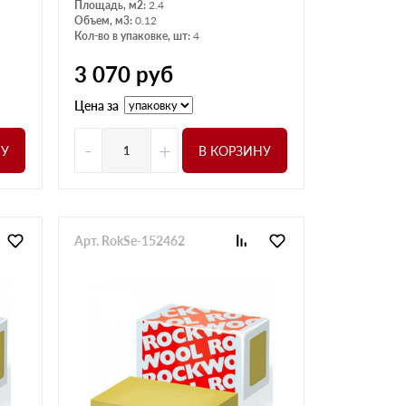
Площадь, м2:
2.4
Объем, м3:
0.12
Кол-во в упаковке, шт:
4
3 070
руб
Цена за
-
+
НУ
В КОРЗИНУ
Арт. RokSe-152462