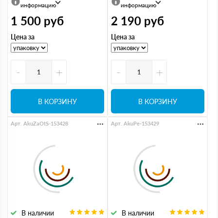
информацию
информацию
1 500
руб
2 190
руб
Цена за
Цена за
-
+
-
+
В КОРЗИНУ
В КОРЗИНУ
Арт. AkuZaOtS-153428
Арт. AkuPe-153429
В наличии
В наличии