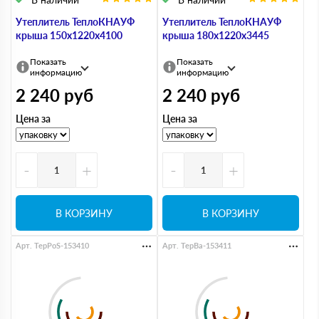
Утеплитель ТеплоКНАУФ
Утеплитель ТеплоКНАУФ
крыша 150х1220х4100
крыша 180х1220х3445
Показать
Показать
информацию
информацию
2 240
руб
2 240
руб
Цена за
Цена за
-
+
-
+
В КОРЗИНУ
В КОРЗИНУ
Арт. TepPoS-153410
Арт. TepBa-153411