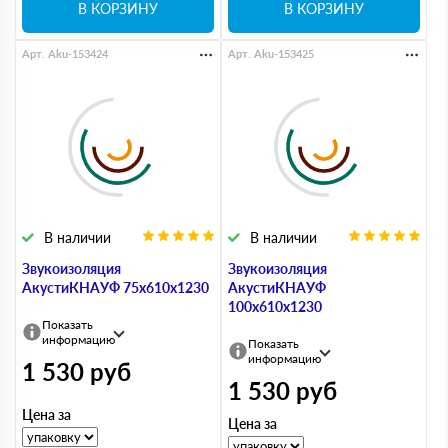
В КОРЗИНУ
В КОРЗИНУ
Арт. Aku-153424
Арт. Aku-153425
В наличии
В наличии
Звукоизоляция
Звукоизоляция
АкустиКНАУФ 75х610х1230
АкустиКНАУФ
100х610х1230
Показать
информацию
Показать
информацию
1 530
руб
1 530
руб
Цена за
Цена за