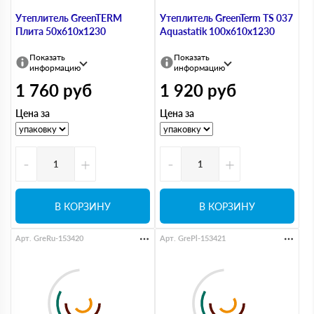
Утеплитель GreenTERM
Утеплитель GreenTerm TS 037
Плита 50х610х1230
Aquastatik 100х610х1230
Показать
Показать
информацию
информацию
1 760
руб
1 920
руб
Цена за
Цена за
-
+
-
+
В КОРЗИНУ
В КОРЗИНУ
Арт. GreRu-153420
Арт. GrePl-153421