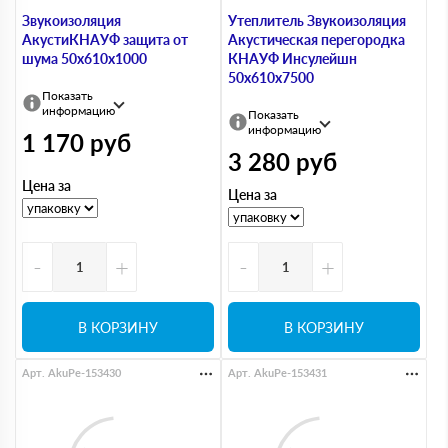
Звукоизоляция
Утеплитель Звукоизоляция
АкустиКНАУФ защита от
Акустическая перегородка
шума 50х610х1000
КНАУФ Инсулейшн
50х610х7500
Показать
информацию
Показать
информацию
1 170
руб
3 280
руб
Цена за
Цена за
-
+
-
+
В КОРЗИНУ
В КОРЗИНУ
Арт. AkuPe-153430
Арт. AkuPe-153431