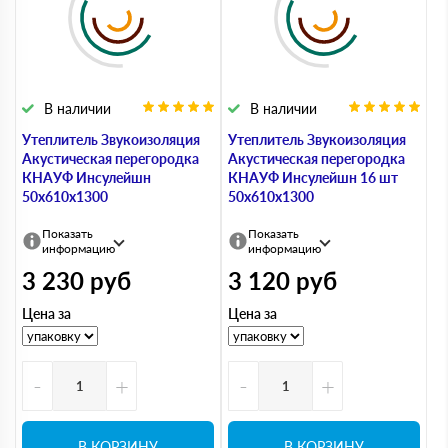
В наличии
В наличии
Утеплитель Звукоизоляция
Утеплитель Звукоизоляция
Акустическая перегородка
Акустическая перегородка
КНАУФ Инсулейшн
КНАУФ Инсулейшн 16 шт
50х610х1300
50х610х1300
Показать
Показать
информацию
информацию
3 230
руб
3 120
руб
Цена за
Цена за
-
+
-
+
В КОРЗИНУ
В КОРЗИНУ