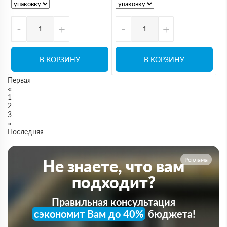
-
+
-
+
В КОРЗИНУ
В КОРЗИНУ
Первая
«
1
2
3
»
Последняя
Реклама
Не знаете, что вам
подходит?
Правильная консультация
сэкономит Вам до 40%
бюджета!