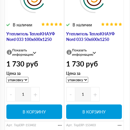
В наличии
В наличии
Утеплитель ТеплоКНАУФ
Утеплитель ТеплоКНАУФ
Nord 033 100х600х1250
Nord 033 50х600х1250
Показать
Показать
информацию
информацию
1 730
руб
1 730
руб
Цена за
Цена за
-
+
-
+
В КОРЗИНУ
В КОРЗИНУ
Арт. TepDlP-153402
Арт. TepDlP-153403