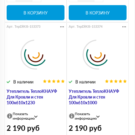
В КОРЗИНУ
В КОРЗИНУ
Арт. TepDlKIS-153373
Арт. TepDlKIS-153374
В наличии
В наличии
Утеплитель ТеплоКНАУФ
Утеплитель ТеплоКНАУФ
Для Кровли и стен
Для Кровли и стен
100х610х1230
100х610х1000
Показать
Показать
информацию
информацию
2 190
руб
2 190
руб