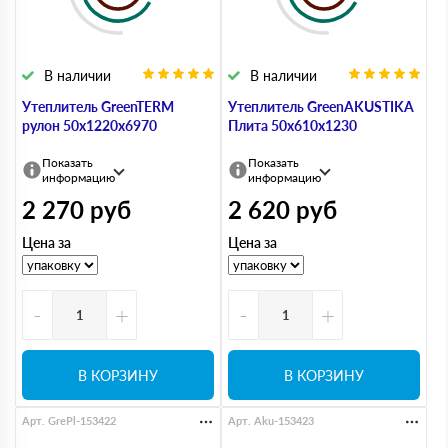
В наличии
В наличии
Утеплитель GreenTERM
Утеплитель GreenAKUSTIKA
рулон 50х1220х6970
Плита 50х610х1230
Показать
Показать
информацию
информацию
2 270
руб
2 620
руб
Цена за
Цена за
-
+
-
+
В КОРЗИНУ
В КОРЗИНУ
Арт. GrePl-153422
Арт. Aku-153423