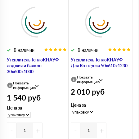
В наличии
В наличии
Утеплитель ТеплоКНАУФ
Утеплитель ТеплоКНАУФ
лоджия и балкон
Для Коттеджа 50х610х1230
30х600х1000
Показать
информацию
Показать
информацию
2 010
руб
1 540
руб
Цена за
Цена за
-
+
-
+