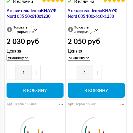
В наличии
В наличии
Утеплитель ТеплоКНАУФ
Утеплитель ТеплоКНАУФ
Nord 035 50х610х1230
Nord 035 100х610х1230
Показать
Показать
информацию
информацию
2 030
руб
2 050
руб
Цена за
Цена за
-
+
-
+
В КОРЗИНУ
В КОРЗИНУ
Арт. TepNo-153400
Арт. TepNo-153401