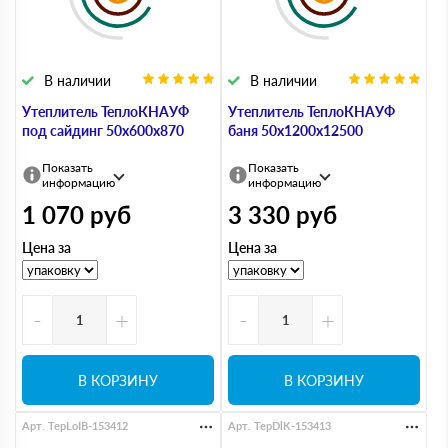
В наличии
В наличии
Утеплитель ТеплоКНАУФ
Утеплитель ТеплоКНАУФ
под сайдинг 50х600х870
баня 50х1200х12500
Показать
Показать
информацию
информацию
1 070
руб
3 330
руб
Цена за
Цена за
-
+
-
+
В КОРЗИНУ
В КОРЗИНУ
Арт. TepLoIB-153412
Арт. TepDlK-153413