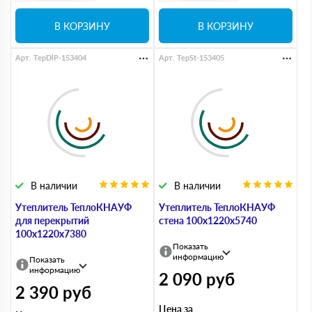
В КОРЗИНУ
В КОРЗИНУ
Арт. TepDlP-153404
Арт. TepSt-153405
В наличии
В наличии
Утеплитель ТеплоКНАУФ
Утеплитель ТеплоКНАУФ
для перекрытий
стена 100х1220х5740
100х1220х7380
Показать
информацию
Показать
информацию
2 090
руб
2 390
руб
Цена за