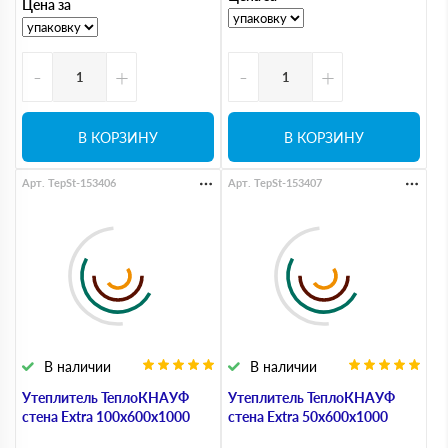
Цена за
-
+
-
+
В КОРЗИНУ
В КОРЗИНУ
Арт. TepSt-153406
Арт. TepSt-153407
В наличии
В наличии
Утеплитель ТеплоКНАУФ
Утеплитель ТеплоКНАУФ
стена Extra 100х600х1000
стена Extra 50х600х1000