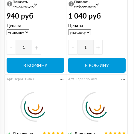
Показать
Показать
информацию
информацию
940
руб
1 040
руб
Цена за
Цена за
-
+
-
+
В КОРЗИНУ
В КОРЗИНУ
Арт. TepKr-153408
Арт. TepKr-153409
В наличии
В наличии