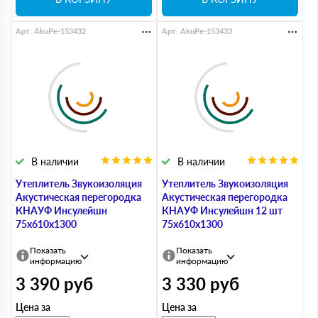
Арт. AkuPe-153432
Арт. AkuPe-153433
В наличии
В наличии
Утеплитель Звукоизоляция
Утеплитель Звукоизоляция
Акустическая перегородка
Акустическая перегородка
КНАУФ Инсулейшн
КНАУФ Инсулейшн 12 шт
75х610х1300
75х610х1300
Показать
Показать
информацию
информацию
3 390
руб
3 330
руб
Цена за
Цена за