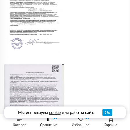
Мы используем
cookie
для работы сайта
Ок
0
0
Каталог
Сравнение
Избранное
Корзина