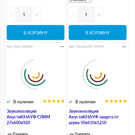
-
+
-
+
В КОРЗИНУ
В КОРЗИНУ
Арт. Aku-153426
Арт. AkuZaOtS-153427
В наличии
В наличии
Звукоизоляция
Звукоизоляция
АкустиКНАУФ СЛИМ
АкустиКНАУФ защита от
27х600х920
шума 50х610х1250
Показать
Показать