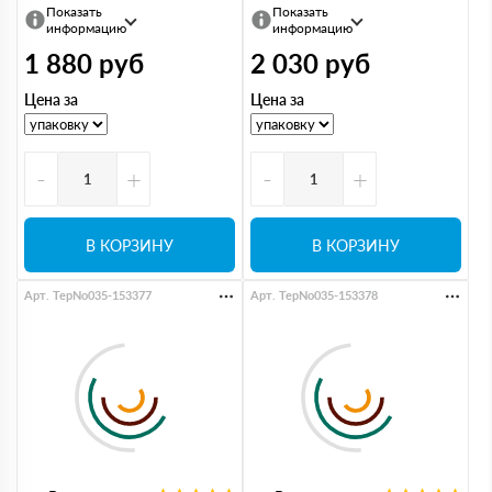
Показать
Показать
информацию
информацию
1 880
руб
2 030
руб
Цена за
Цена за
-
+
-
+
В КОРЗИНУ
В КОРЗИНУ
Арт. TepNo035-153377
Арт. TepNo035-153378