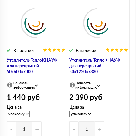
В наличии
В наличии
Утеплитель ТеплоКНАУФ
Утеплитель ТеплоКНАУФ
для перекрытий
для перекрытий
50х600х7000
50х1220х7380
Показать
Показать
информацию
информацию
1 440
руб
2 390
руб
Цена за
Цена за
-
+
-
+