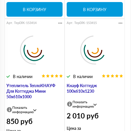
В КОРЗИНУ
В КОРЗИНУ
Арт. TepDlK-153414
Арт. TepDlK-153415
В наличии
В наличии
Утеплитель ТеплоКНАУФ
Кнауф Коттедж
Для Коттеджа Мини
100х610х1230
50х610х1000
Показать
информацию
Показать
информацию
2 010
руб
850
руб
Цена за
Цена за