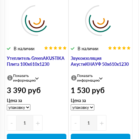
В наличии
В наличии
Утеплитель GreenAKUSTIKA
Звукоизоляция
Плита 100х610х1230
АкустиКНАУФ 50х610х1230
Показать
Показать
информацию
информацию
3 390
руб
1 530
руб
Цена за
Цена за
-
+
-
+