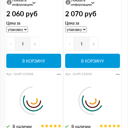
Показать
Показать
информацию
информацию
2 060
руб
2 070
руб
Цена за
Цена за
-
+
-
+
В КОРЗИНУ
В КОРЗИНУ
Арт. GrePl-153418
Арт. GrePl-153419
В наличии
В наличии