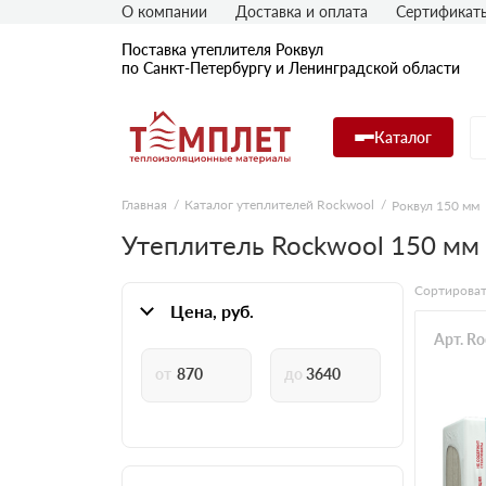
О компании
Доставка и оплата
Сертификат
Поставка утеплителя Роквул
по Санкт-Петербургу и Ленинградской области
Каталог
Главная
Каталог утеплителей Rockwool
Роквул 150 мм
Утеплитель Rockwool 150 мм 
Сортироват
Цена, руб.
Арт. R