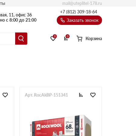
mail@uteplitel-178.ru
кты
+7 (812) 309-18-64
вая, 11, офис 36
о с 8:00 до 21:00
Заказать звонок
0
0
Корзина
Арт. RocAkBP-151341