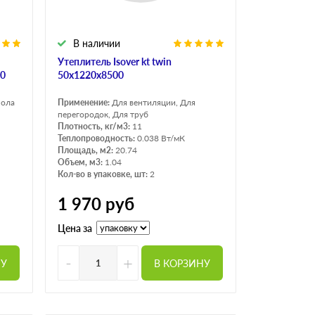
В наличии
Утеплитель Isover kt twin
00
50x1220x8500
пола
Применение:
Для вентиляции, Для
перегородок, Для труб
Плотность, кг/м3:
11
Теплопроводность:
0.038 Вт/мК
Площадь, м2:
20.74
Объем, м3:
1.04
Кол-во в упаковке, шт:
2
1 970
руб
Цена за
-
+
НУ
В КОРЗИНУ