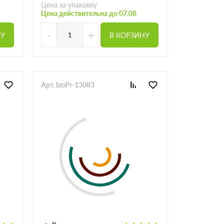
Цена за упаковку
Цена действительна до 07.08
-
+
НУ
В КОРЗИНУ
Арт. IzoPr-13083