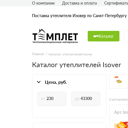
О компании
Доставка и оплата
Сертификат
Поставка утеплителя Изовер по Санкт-Петербургу
Каталог
Главная
Каталог утеплителей Isover
Каталог утеплителей Isover
Цена, руб.
Сортироват
Арт. Iz