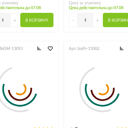
а упаковку
Цена за упаковку
ействительна до 07.08
Цена действительна до 07.08
+
-
+
В КОРЗИНУ
В КОРЗИ
zoTeDM-13093
Арт. IzoPr-13082