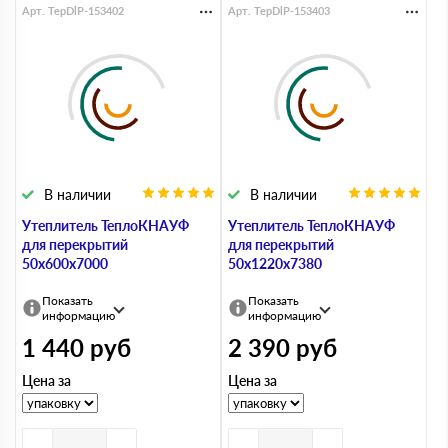
Арт. TepDlP-153402
Арт. TepDlP-153403
В наличии
В наличии
Утеплитель ТеплоКНАУФ
Утеплитель ТеплоКНАУФ
для перекрытий
для перекрытий
50х600х7000
50х1220х7380
Показать
Показать
информацию
информацию
1 440
руб
2 390
руб
Цена за
Цена за