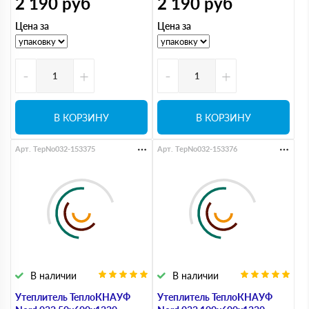
2 190
руб
2 190
руб
Цена за
Цена за
-
+
-
+
В КОРЗИНУ
В КОРЗИНУ
Арт. TepNo032-153375
Арт. TepNo032-153376
В наличии
В наличии
Утеплитель ТеплоКНАУФ
Утеплитель ТеплоКНАУФ