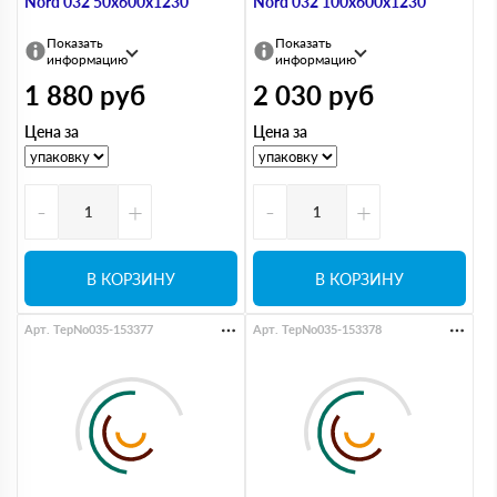
Nord 032 50х600х1230
Nord 032 100х600х1230
Показать
Показать
информацию
информацию
1 880
руб
2 030
руб
Цена за
Цена за
-
+
-
+
В КОРЗИНУ
В КОРЗИНУ
Арт. TepNo035-153377
Арт. TepNo035-153378