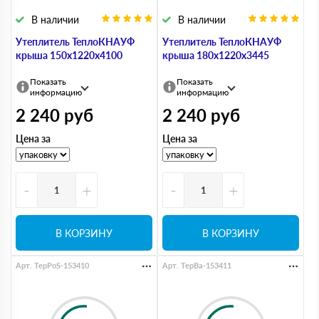
В наличии
В наличии
Утеплитель ТеплоКНАУФ
Утеплитель ТеплоКНАУФ
крыша 150х1220х4100
крыша 180х1220х3445
Показать
Показать
информацию
информацию
2 240
руб
2 240
руб
Цена за
Цена за
-
+
-
+
В КОРЗИНУ
В КОРЗИНУ
Арт. TepPoS-153410
Арт. TepBa-153411