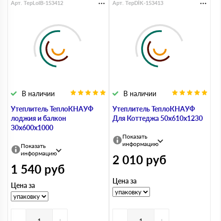
Арт. TepLoIB-153412
Арт. TepDlK-153413
В наличии
В наличии
Утеплитель ТеплоКНАУФ
Утеплитель ТеплоКНАУФ
лоджия и балкон
Для Коттеджа 50х610х1230
30х600х1000
Показать
информацию
Показать
информацию
2 010
руб
1 540
руб
Цена за
Цена за
-
+
-
+