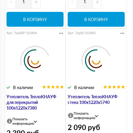
-
+
-
+
В КОРЗИНУ
В КОРЗИНУ
Арт. TepDlP-153404
Арт. TepSt-153405
В наличии
В наличии
Утеплитель ТеплоКНАУФ
Утеплитель ТеплоКНАУФ
для перекрытий
стена 100х1220х5740
100х1220х7380
Показать
информацию
Показать
информацию
2 090
руб
2 390
руб