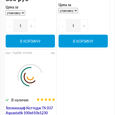
Цена за
Цена за
-
+
-
+
В КОРЗИНУ
В КОРЗИНУ
Арт. TepDlK-153416
В наличии
Теплокнауф Коттедж ТS 037
Aquastatik 100х610х1230