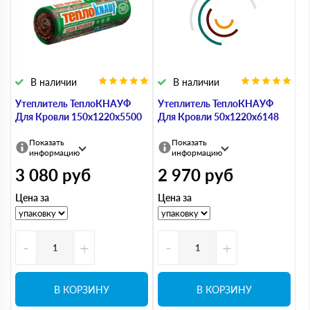
В наличии
В наличии
Утеплитель ТеплоКНАУФ
Утеплитель ТеплоКНАУФ
Для Кровли 150х1220х5500
Для Кровли 50х1220х6148
Показать
Показать
информацию
информацию
3 080
руб
2 970
руб
Цена за
Цена за
-
+
-
+
В КОРЗИНУ
В КОРЗИНУ