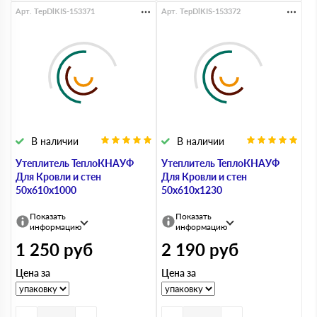
Арт. TepDlKIS-153371
Арт. TepDlKIS-153372
В наличии
В наличии
Утеплитель ТеплоКНАУФ
Утеплитель ТеплоКНАУФ
Для Кровли и стен
Для Кровли и стен
50х610х1000
50х610х1230
Показать
Показать
информацию
информацию
1 250
руб
2 190
руб
Цена за
Цена за