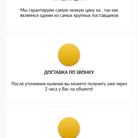
АкустиKNAUF МДВП — как дополнительный вариант
для отдельных конструкций с упором на воздушный
Мы гарантируем самую низкую цену на , так как
шум.
являемся одним из самых крупных поставщиков
ДОСТАВКА ПО ЗВОНКУ
После уточнения наличия вы можете получить уже через
2 часа у Вас на объекте!