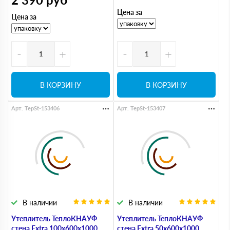
Цена за
Цена за
-
+
-
+
В КОРЗИНУ
В КОРЗИНУ
Арт. TepSt-153406
Арт. TepSt-153407
В наличии
В наличии
Утеплитель ТеплоКНАУФ
Утеплитель ТеплоКНАУФ
стена Extra 100х600х1000
стена Extra 50х600х1000