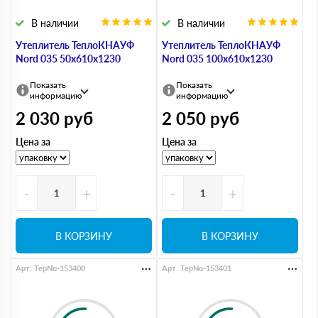
В наличии
В наличии
Утеплитель ТеплоКНАУФ
Утеплитель ТеплоКНАУФ
Nord 035 50х610х1230
Nord 035 100х610х1230
Показать
Показать
информацию
информацию
2 030
руб
2 050
руб
Цена за
Цена за
-
+
-
+
В КОРЗИНУ
В КОРЗИНУ
Арт. TepNo-153400
Арт. TepNo-153401