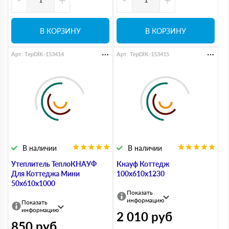
В КОРЗИНУ
В КОРЗИНУ
Арт. TepDlK-153414
Арт. TepDlK-153415
В наличии
В наличии
Утеплитель ТеплоКНАУФ
Кнауф Коттедж
Для Коттеджа Мини
100х610х1230
50х610х1000
Показать
информацию
Показать
информацию
2 010
руб
850
руб