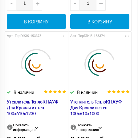
-
+
-
+
В КОРЗИНУ
В КОРЗИНУ
Арт. TepDlKIS-153373
Арт. TepDlKIS-153374
В наличии
В наличии
Утеплитель ТеплоКНАУФ
Утеплитель ТеплоКНАУФ
Для Кровли и стен
Для Кровли и стен
100х610х1230
100х610х1000
Показать
Показать
информацию
информацию