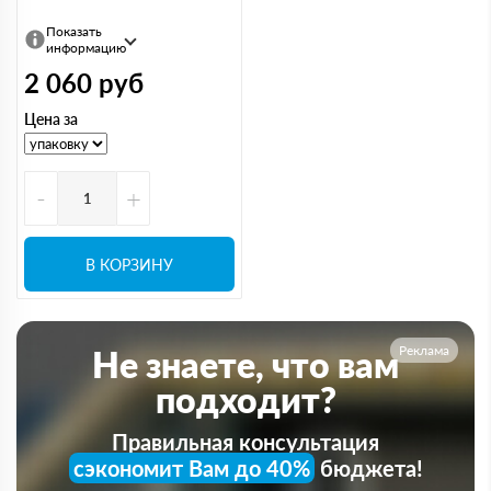
Показать
информацию
2 060
руб
Цена за
-
+
В КОРЗИНУ
Реклама
Не знаете, что вам
подходит?
Правильная консультация
сэкономит Вам до 40%
бюджета!