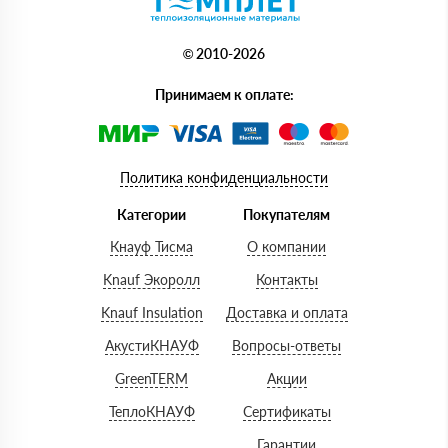
© 2010-2026
Принимаем к оплате:
Политика конфиденциальности
Категории
Покупателям
Кнауф Тисма
О компании
Knauf Экоролл
Контакты
Knauf Insulation
Доставка и оплата
АкустиКНАУФ
Вопросы-ответы
GreenTERM
Акции
ТеплоКНАУФ
Сертификаты
Гарантии