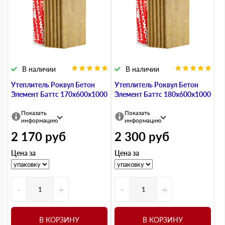
В наличии
В наличии
Утеплитель Роквул Бетон
Утеплитель Роквул Бетон
Элемент Баттс 170х600х1000
Элемент Баттс 180х600х1000
Показать
Показать
информацию
информацию
2 170
руб
2 300
руб
Цена за
Цена за
-
+
-
+
В КОРЗИНУ
В КОРЗИНУ