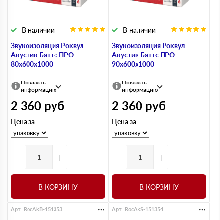
В наличии
В наличии
Звукоизоляция Роквул
Звукоизоляция Роквул
Акустик Баттс ПРО
Акустик Баттс ПРО
80х600х1000
90х600х1000
Показать
Показать
информацию
информацию
2 360
руб
2 360
руб
Цена за
Цена за
-
+
-
+
В КОРЗИНУ
В КОРЗИНУ
Арт. RocAkB-151353
Арт. RocAkS-151354