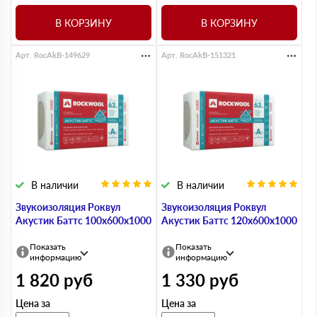
В КОРЗИНУ
В КОРЗИНУ
Арт. RocAkB-149629
Арт. RocAkB-151321
В наличии
В наличии
Звукоизоляция Роквул
Звукоизоляция Роквул
Акустик Баттс 100х600х1000
Акустик Баттс 120х600х1000
Показать
Показать
информацию
информацию
1 820
руб
1 330
руб
Цена за
Цена за