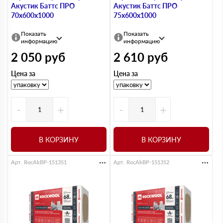
Акустик Баттс ПРО
Акустик Баттс ПРО
70х600х1000
75х600х1000
Показать
Показать
информацию
информацию
2 050
руб
2 610
руб
Цена за
Цена за
-
+
-
+
В КОРЗИНУ
В КОРЗИНУ
Арт. RocAkBP-151351
Арт. RocAkBP-151352