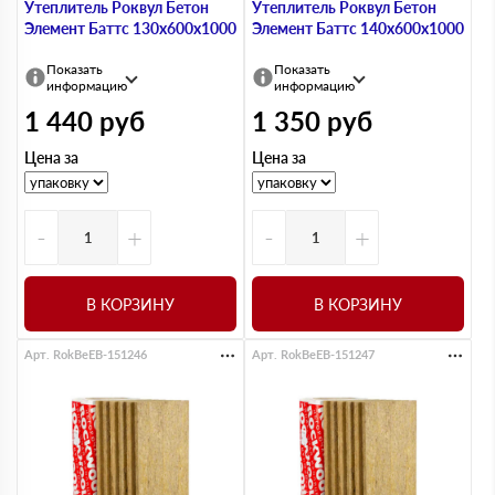
Утеплитель Роквул Бетон
Утеплитель Роквул Бетон
Элемент Баттс 130х600х1000
Элемент Баттс 140х600х1000
Показать
Показать
информацию
информацию
1 440
руб
1 350
руб
Цена за
Цена за
-
+
-
+
В КОРЗИНУ
В КОРЗИНУ
Арт. RokBeEB-151246
Арт. RokBeEB-151247