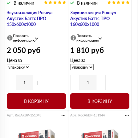
В наличии
В наличии
Звукоизоляция Роквул
Звукоизоляция Роквул
Акустик Баттс ПРО
Акустик Баттс ПРО
150х600х1000
160х600х1000
Показать
Показать
информацию
информацию
2 050
руб
1 810
руб
Цена за
Цена за
-
+
-
+
В КОРЗИНУ
В КОРЗИНУ
Арт. RocAkBP-151343
Арт. RocAkBP-151344