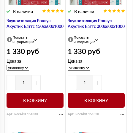
В наличии
В наличии
Звукоизоляция Роквул
Звукоизоляция Роквул
Акустик Баттс 150х600х1000
Акустик Баттс 200х600х1000
Показать
Показать
информацию
информацию
1 330
руб
1 330
руб
Цена за
Цена за
-
+
-
+
В КОРЗИНУ
В КОРЗИНУ
Арт. RocAkB-151330
Арт. RocAkB-151320