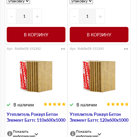
-
+
-
+
В КОРЗИНУ
В КОРЗИНУ
Арт. RokBeEB-151242
Арт. RokBeEB-151243
В наличии
В наличии
Утеплитель Роквул Бетон
Утеплитель Роквул Бетон
Элемент Баттс 110х600х1000
Элемент Баттс 120х600х1000
Показать
Показать
информацию
информацию