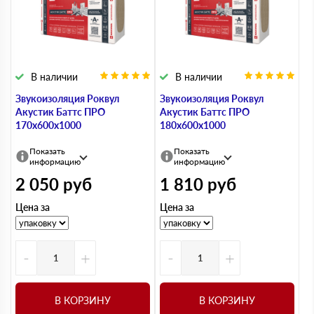
В наличии
В наличии
Звукоизоляция Роквул
Звукоизоляция Роквул
Акустик Баттс ПРО
Акустик Баттс ПРО
170х600х1000
180х600х1000
Показать
Показать
информацию
информацию
2 050
руб
1 810
руб
Цена за
Цена за
-
+
-
+
В КОРЗИНУ
В КОРЗИНУ