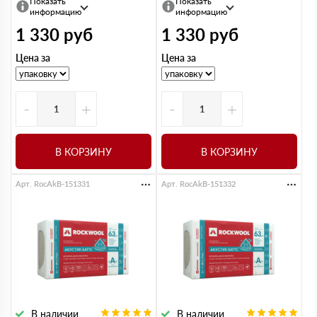
Показать
Показать
информацию
информацию
1 330
руб
1 330
руб
Цена за
Цена за
-
+
-
+
В КОРЗИНУ
В КОРЗИНУ
Арт. RocAkB-151331
Арт. RocAkB-151332
В наличии
В наличии