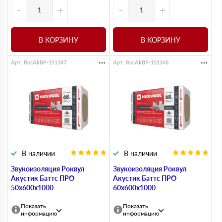
-
+
-
+
В КОРЗИНУ
В КОРЗИНУ
Арт. RocAkBP-151347
Арт. RocAkBP-151348
В наличии
В наличии
Звукоизоляция Роквул
Звукоизоляция Роквул
Акустик Баттс ПРО
Акустик Баттс ПРО
50х600х1000
60х600х1000
Показать
Показать
информацию
информацию