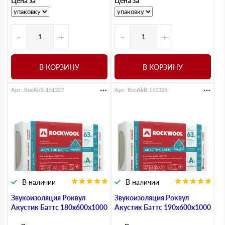
Цена за
Цена за
-
+
-
+
В КОРЗИНУ
В КОРЗИНУ
Арт. RocAkB-151327
Арт. RocAkB-151328
В наличии
В наличии
Звукоизоляция Роквул
Звукоизоляция Роквул
Акустик Баттс 180х600х1000
Акустик Баттс 190х600х1000