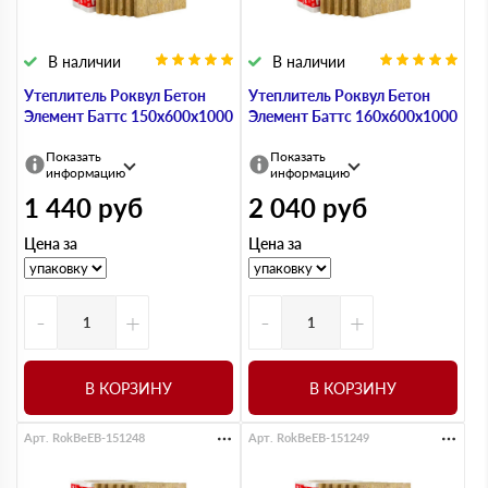
В наличии
В наличии
Утеплитель Роквул Бетон
Утеплитель Роквул Бетон
Элемент Баттс 150х600х1000
Элемент Баттс 160х600х1000
Показать
Показать
информацию
информацию
1 440
руб
2 040
руб
Цена за
Цена за
-
+
-
+
В КОРЗИНУ
В КОРЗИНУ
Арт. RokBeEB-151248
Арт. RokBeEB-151249