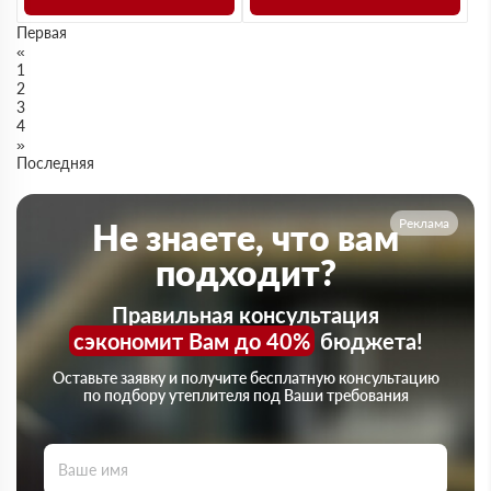
Первая
«
1
2
3
4
»
Последняя
Реклама
Не знаете, что вам
подходит?
Правильная консультация
сэкономит Вам до 40%
бюджета!
Оставьте заявку и получите бесплатную консультацию
по подбору утеплителя под Ваши требования