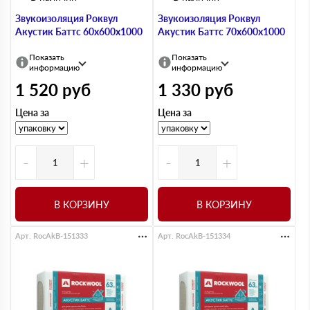
Звукоизоляция Роквул
Звукоизоляция Роквул
Акустик Баттс 60х600х1000
Акустик Баттс 70х600х1000
Показать
Показать
информацию
информацию
1 520
руб
1 330
руб
Цена за
Цена за
-
+
-
+
В КОРЗИНУ
В КОРЗИНУ
Арт. RocAkB-151333
Арт. RocAkB-151334