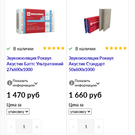
В наличии
В наличии
Звукоизоляция Роквул
Звукоизоляция Роквул
Акустик Баттс Ультратонкий
Акустик Стандарт
27х600х1000
50х600х1000
Показать
Показать
информацию
информацию
1 470
руб
1 660
руб
Цена за
Цена за
-
+
-
+