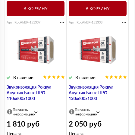
В КОРЗИНУ
В КОРЗИНУ
Арт. RocAkBP-151337
Арт. RocAkBP-151338
В наличии
В наличии
Звукоизоляция Роквул
Звукоизоляция Роквул
Акустик Баттс ПРО
Акустик Баттс ПРО
110х600х1000
120х600х1000
Показать
Показать
информацию
информацию
1 810
руб
2 050
руб
Цена за
Цена за