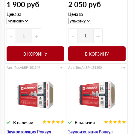
1 900
руб
2 050
руб
Цена за
Цена за
-
+
-
+
В КОРЗИНУ
В КОРЗИНУ
Арт. RocAkBP-151349
Арт. RocAkBP-151350
В наличии
В наличии
Звукоизоляция Роквул
Звукоизоляция Роквул