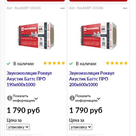
Арт. RocAkBP-151345
Арт. RocAkBP-151346
В наличии
В наличии
Звукоизоляция Роквул
Звукоизоляция Роквул
Акустик Баттс ПРО
Акустик Баттс ПРО
190х600х1000
200х600х1000
Показать
Показать
информацию
информацию
1 790
руб
1 790
руб
Цена за
Цена за