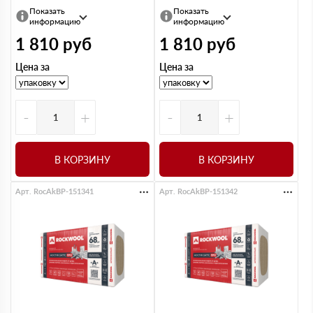
Показать
Показать
информацию
информацию
1 810
руб
1 810
руб
Цена за
Цена за
-
+
-
+
В КОРЗИНУ
В КОРЗИНУ
Арт. RocAkBP-151341
Арт. RocAkBP-151342