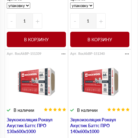
-
+
-
+
В КОРЗИНУ
В КОРЗИНУ
Арт. RocAkBP-151339
Арт. RocAkBP-151340
В наличии
В наличии
Звукоизоляция Роквул
Звукоизоляция Роквул
Акустик Баттс ПРО
Акустик Баттс ПРО
130х600х1000
140х600х1000