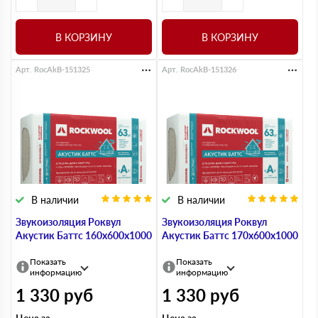
В КОРЗИНУ
В КОРЗИНУ
Арт. RocAkB-151325
Арт. RocAkB-151326
В наличии
В наличии
Звукоизоляция Роквул
Звукоизоляция Роквул
Акустик Баттс 160х600х1000
Акустик Баттс 170х600х1000
Показать
Показать
информацию
информацию
1 330
руб
1 330
руб