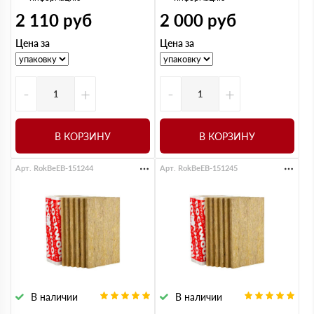
2 110
руб
2 000
руб
Цена за
Цена за
-
+
-
+
В КОРЗИНУ
В КОРЗИНУ
Арт. RokBeEB-151244
Арт. RokBeEB-151245
В наличии
В наличии