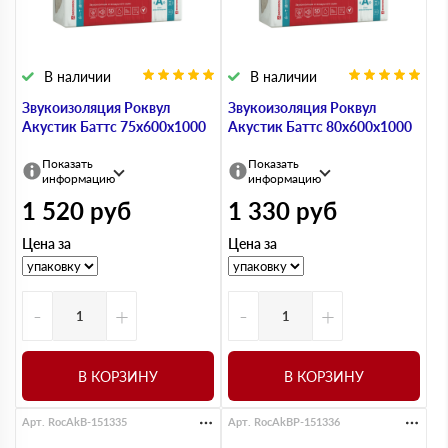
В наличии
В наличии
Звукоизоляция Роквул
Звукоизоляция Роквул
Акустик Баттс 75х600х1000
Акустик Баттс 80х600х1000
Показать
Показать
информацию
информацию
1 520
руб
1 330
руб
Цена за
Цена за
-
+
-
+
В КОРЗИНУ
В КОРЗИНУ
Арт. RocAkB-151335
Арт. RocAkBP-151336