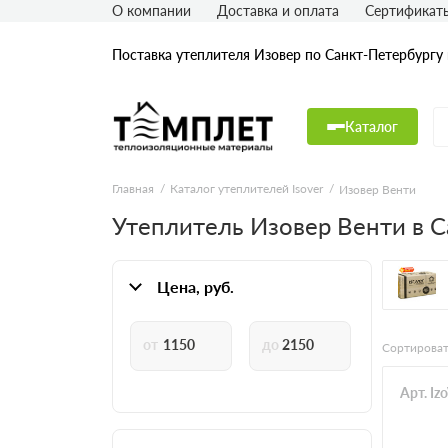
О компании
Доставка и оплата
Сертификат
Поставка утеплителя Изовер по Санкт-Петербургу
Каталог
Главная
Каталог утеплителей Isover
Изовер Венти
Утеплитель Изовер Венти в С
Цена, руб.
Сортироват
Арт. Iz