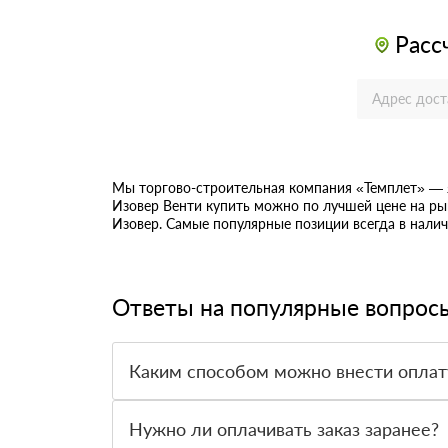
Расс
Мы торгово-строительная компания «Темплет» — 
Изовер Венти купить можно по лучшей цене на ры
Изовер. Самые популярные позиции всегда в нали
Ответы на популярные вопрос
Каким способом можно внести оплат
Принимаем оплату наличными, банковской кар
Нужно ли оплачивать заказ заранее?