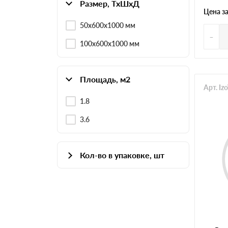
Размер, ТхШхД
Цена з
50х600х1000 мм
-
100х600х1000 мм
Площадь, м2
Арт. I
1.8
3.6
Кол-во в упаковке, шт
3
6