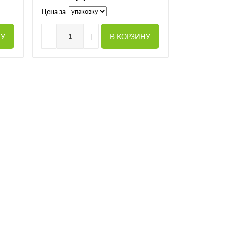
Цена за
-
+
НУ
В КОРЗИНУ