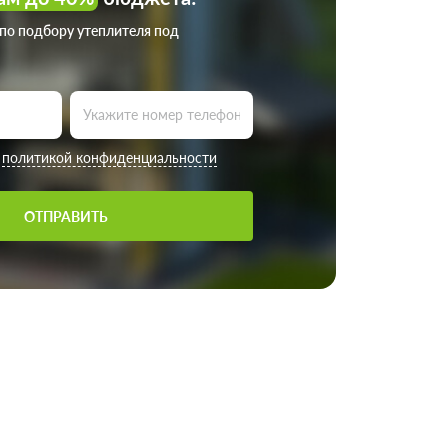
 по подбору утеплителя под
с
политикой конфиденциальности
ОТПРАВИТЬ