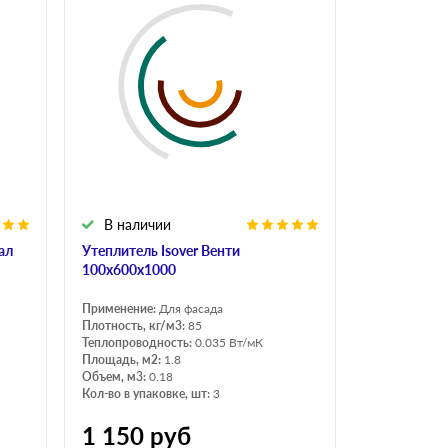
В наличии
ал
Утеплитель Isover Венти
100х600х1000
Применение:
Для фасада
Плотность, кг/м3:
85
Теплопроводность:
0.035 Вт/мК
Площадь, м2:
1.8
Объем, м3:
0.18
Кол-во в упаковке, шт:
3
1 150
руб