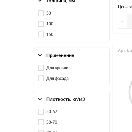
Толщина, мм
Цена з
50
-
100
150
Арт. Iz
Применение
Для кровли
Для фасада
Плотность, кг/м3
50-67
50-70