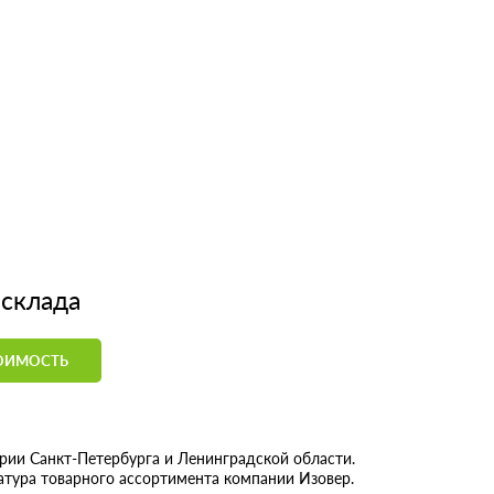
 склада
ТОИМОСТЬ
ии Санкт-Петербурга и Ленинградской области.
атура товарного ассортимента компании Изовер.