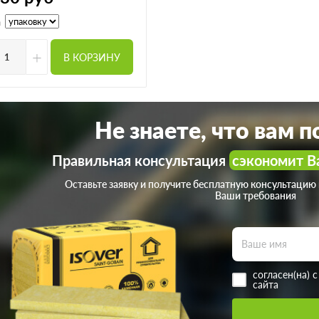
а
+
В КОРЗИНУ
Не знаете, что вам 
Правильная консультация
сэкономит В
Оставьте заявку и получите бесплатную консультацию
Ваши требования
согласен(на) 
сайта