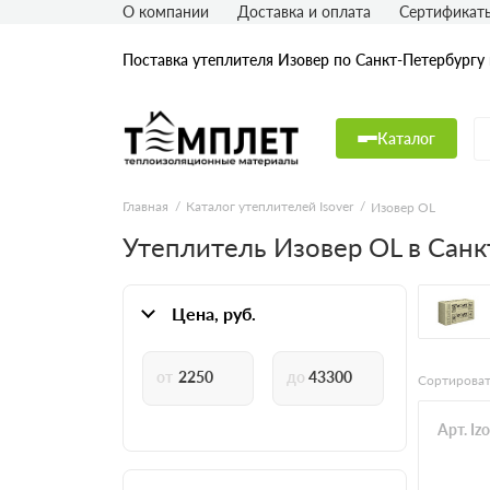
О компании
Доставка и оплата
Сертификат
Поставка утеплителя Изовер по Санкт-Петербургу
Каталог
Главная
Каталог утеплителей Isover
Изовер OL
Утеплитель Изовер OL в Санк
Цена, руб.
Сортироват
Арт. Iz