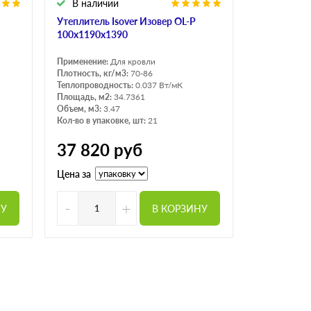
В наличии
Утеплитель Isover Изовер OL-P
100х1190х1390
Применение:
Для кровли
Плотность, кг/м3:
70-86
Теплопроводность:
0.037 Вт/мК
Площадь, м2:
34.7361
Объем, м3:
3.47
Кол-во в упаковке, шт:
21
37 820
руб
Цена за
-
+
НУ
В КОРЗИНУ