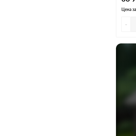
Цена з
-