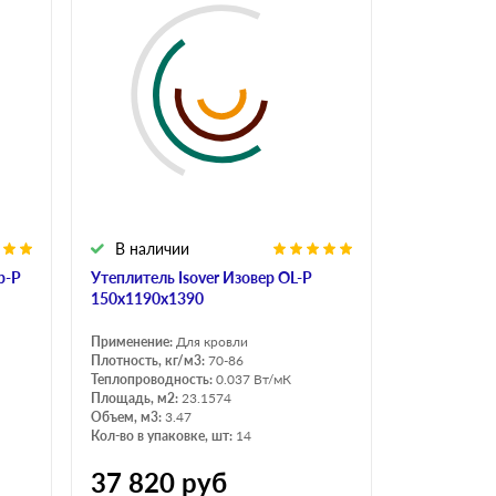
В наличии
p-P
Утеплитель Isover Изовер OL-P
150х1190х1390
Применение:
Для кровли
Плотность, кг/м3:
70-86
Теплопроводность:
0.037 Вт/мК
Площадь, м2:
23.1574
Объем, м3:
3.47
Кол-во в упаковке, шт:
14
37 820
руб