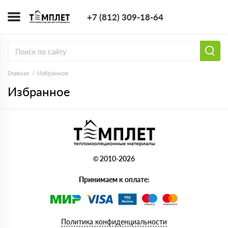
+7 (812) 309-1
+7 (812) 309-18-64
Заказать з
Главная
Избранное
Избранное
© 2010-2026
Принимаем к оплате:
Политика конфиденциальности