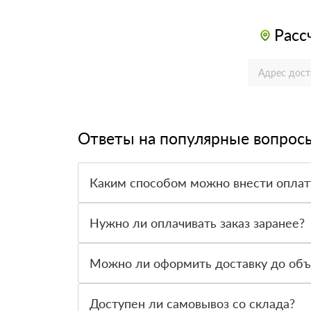
Расс
Ответы на популярные вопрос
Каким способом можно внести оплат
Принимаем оплату наличными, банковской кар
Нужно ли оплачивать заказ заранее?
По большинству материалов можно оплатить пос
Можно ли оформить доставку до объ
Да, доставляем материалы на строительные объ
Доступен ли самовывоз со склада?