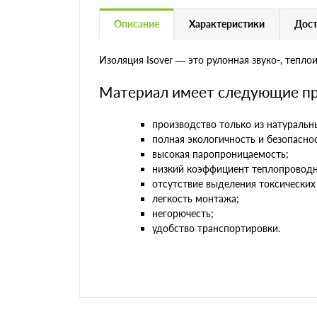
Описание
Характеристики
Дост
Изоляция Isover — это рулонная звуко-, тепло
Материал имеет следующие п
производство только из натуральны
полная экологичность и безопасно
высокая паропроницаемость;
низкий коэффициент теплопроводн
отсутствие выделения токсических
легкость монтажа;
негорючесть;
удобство транспортировки.