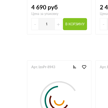
4 690
руб
2 
Цена за упаковку
Цена
-
+
-
В КОРЗИНУ
Арт. IzoPr-8943
Арт. 