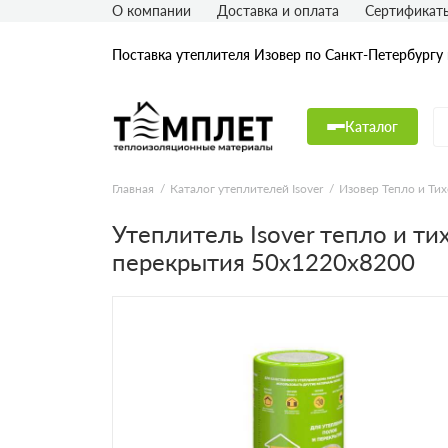
О компании
Доставка и оплата
Сертификат
Поставка утеплителя Изовер по Санкт-Петербургу
Каталог
Главная
Каталог утеплителей Isover
Изовер Тепло и Тих
Утеплитель Isover тепло и ти
перекрытия 50х1220х8200