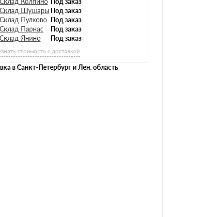
Склад Колпино
Под заказ
Склад Шушары
Под заказ
Склад Пулково
Под заказ
Склад Парнас
Под заказ
Склад Янино
Под заказ
Узнать стоимость с доставкой
вка в Санкт-Петербург и Лен. область