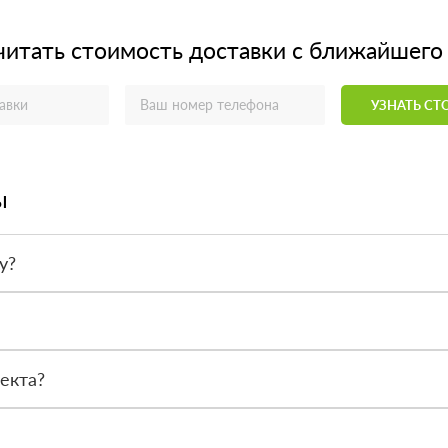
читать стоимость доставки с ближайшего
УЗНАТЬ С
ы
у?
той и безналичным переводом. Удобный вариант фиксируется при о
ле получения. Вы осматриваете товар, сверяете количество и тол
екта?
екты, участки и частные адреса. Менеджер рассчитает доставку по