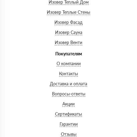
Изовер Теплый Дом
Изовер Теплые Стены
Изовер Фасад
Изовер Сауна
Изовер Венти
Покупателям
О компании
Контакты
Доставка и оплата
Вопросы-ответы
Акции
Сертификаты
Гарантии
Отзывы