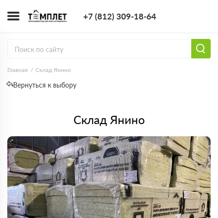
+7 (812) 309-1
+7 (812) 309-18-64
Заказать з
Главная
Склад Янино
Вернуться к выбору
Склад Янино